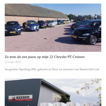
Zo trots als een pauw op mijn 22 Chrysler PT Cruisers
23 maart 2026
Jacqueline Sperling (49), geboren in Stroe en inwoner van Barneveld is de