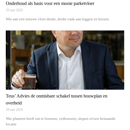
Onderhoud als basis voor een mooie parketvloer
29 mei 2026
Wie aan een nieuwe vloer denkt, denkt vaak aan leggen en kiezen.
Teus’ Advies de onmisbare schakel tussen bouwplan en
overheid
29 mei 2026
Wie plannen heeft om te bouwen, verbouwen, slopen of een bestaande
locatie