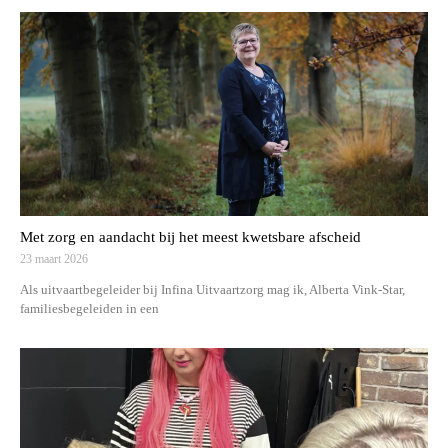
Met zorg en aandacht bij het meest kwetsbare afscheid
23 maart 2026
Als uitvaartbegeleider bij Infina Uitvaartzorg mag ik, Alberta Vink-Star,
familiesbegeleiden in een