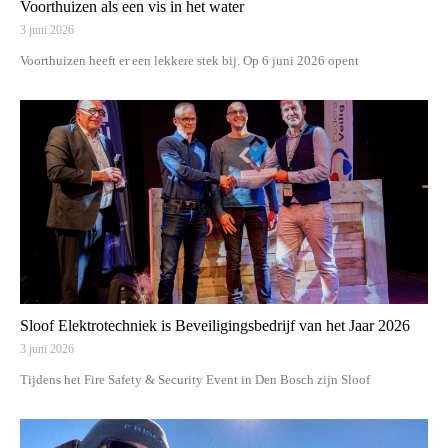
Voorthuizen als een vis in het water
3 juni 2026
Voorthuizen heeft er een lekkere stek bij. Op 6 juni 2026 opent
Sloof Elektrotechniek is Beveiligingsbedrijf van het Jaar 2026
3 juni 2026
Tijdens het Fire Safety & Security Event in Den Bosch zijn Sloof