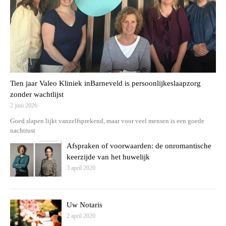
Tien jaar Valeo Kliniek inBarneveld is persoonlijkeslaapzorg
zonder wachtlijst
2 juni 2026
Goed slapen lijkt vanzelfsprekend, maar voor veel mensen is een goede
nachtrust
Afspraken of voorwaarden: de onromantische
keerzijde van het huwelijk
3 april 2020
Uw Notaris
2 april 2020