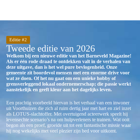
Editie #2
Tweede editie van 2026
Welkom bij een nieuwe editie van het Barneveld Magazine!
Als er één rode draad te ontdekken valt in de verhalen van
deze uitgave, dan is het wel pure bevlogenheid. Onze
gemeente zit boordevol mensen met een enorme drive voor
wat ze doen. Of het nu gaat om een unieke hobby of
grensverleggend lokaal ondernemerschap; die passie werkt
aanstekelijk en geeft kleur aan het dagelijks leven.
Een prachtig voorbeeld hiervan is het verhaal van een inwoner
uit Voorthuizen die zich al ruim dertig jaar met hart en ziel inzet
als LOTUS-slachtoffer. Met overtuigend acteerwerk speelt hij
levensechte scenario’s na om hulpverleners te trainen. Wat ooit
begon als een proef, groeide uit tot een fantastische missie waar
hij nog wekelijks met veel plezier zijn bed voor uitkomt.