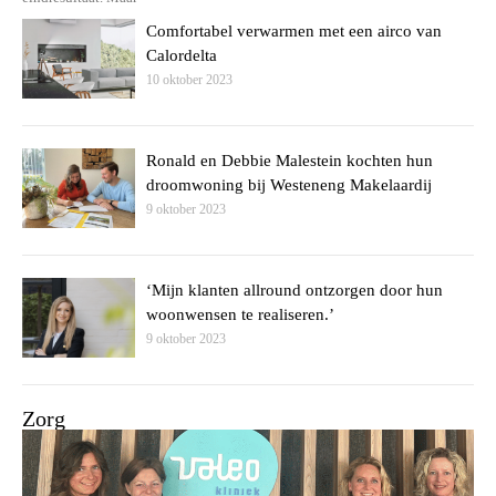
Comfortabel verwarmen met een airco van
Calordelta
10 oktober 2023
Ronald en Debbie Malestein kochten hun
droomwoning bij Westeneng Makelaardij
9 oktober 2023
‘Mijn klanten allround ontzorgen door hun
woonwensen te realiseren.’
9 oktober 2023
Zorg