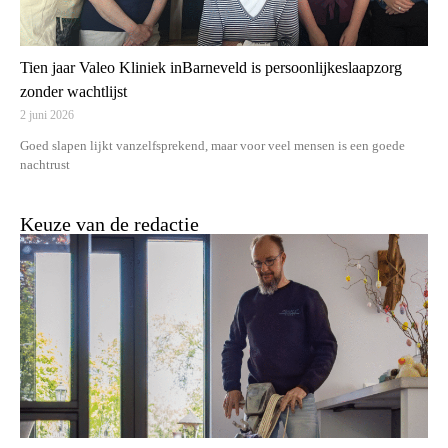
Tien jaar Valeo Kliniek inBarneveld is persoonlijkeslaapzorg
zonder wachtlijst
2 juni 2026
Goed slapen lijkt vanzelfsprekend, maar voor veel mensen is een goede
nachtrust
Keuze van de redactie