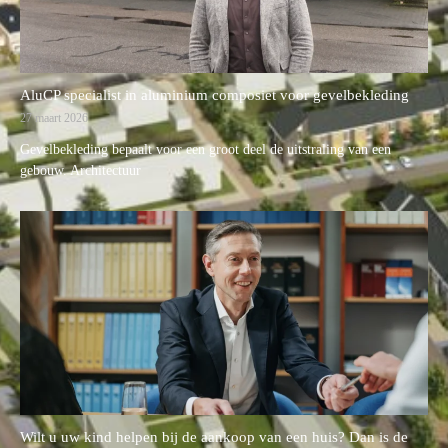
AluCP specialist in aluminium composiet voor gevelbekleding
27 maart 2026
Gevelbekleding bepaalt voor een groot deel de uitstraling van een
gebouw. Architectuur
Wilt u uw kind helpen bij de aankoop van een huis? Dan is de