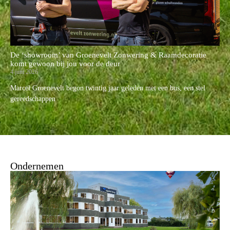
De ‘showroom’ van Groenevelt Zonwering & Raamdecoratie
komt gewoon bij jou voor de deur
4 juni 2026
Marcel Groenevelt begon twintig jaar geleden met een bus, een stel
gereedschappen
Ondernemen