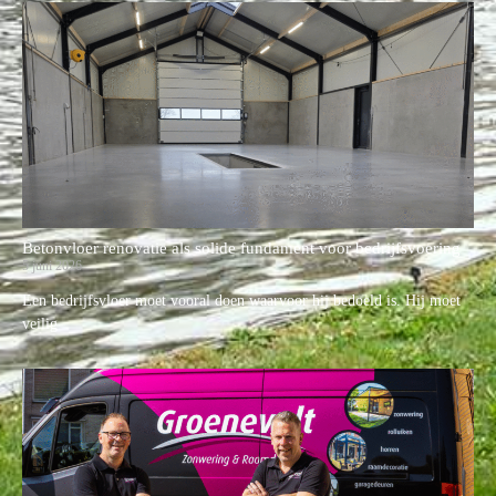
Betonvloer renovatie als solide fundament voor bedrijfsvoering
5 juni 2026
Een bedrijfsvloer moet vooral doen waarvoor hij bedoeld is. Hij moet
veilig