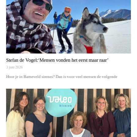
Stefan de Vogel:‘Mensen vonden het eerst maar raar’
3 juni 2026
Hoor je in Barneveld sirenes? Dan is voor veel mensen de volgende