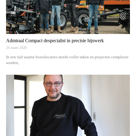
Admiraal Compact despecialist in precisie hijswerk
26 maart 2026
In een tijd waarin bouwlocaties steeds voller raken en projecten complexer
worden,