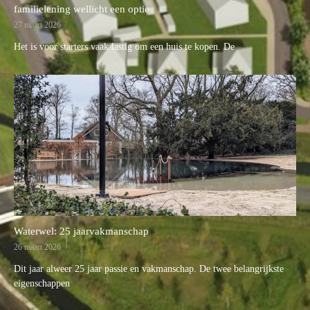
familielening wellicht een optie
27 maart 2026
Het is voor starters vaak lastig om een huis te kopen. De
Waterwel: 25 jaarvakmanschap
26 maart 2026
Dit jaar alweer 25 jaar passie en vakmanschap. De twee belangrijkste
eigenschappen