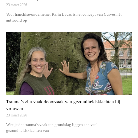
23 maart 2026
Voor franchise-ondernemer Karin Lucas is het concept van Curves hét
antwoord op
Trauma’s zijn vaak deoorzaak van gezondheidsklachten bij
vrouwen
23 maart 2026
Wist je dat trauma’s vaak ten grondslag liggen aan veel
gezondheidsklachten van