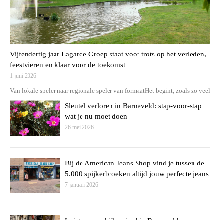
Vijfendertig jaar Lagarde Groep staat voor trots op het verleden,
feestvieren en klaar voor de toekomst
1 juni 2026
Van lokale speler naar regionale speler van formaatHet begint, zoals zo veel
Sleutel verloren in Barneveld: stap-voor-stap
wat je nu moet doen
26 mei 2026
Bij de American Jeans Shop vind je tussen de
5.000 spijkerbroeken altijd jouw perfecte jeans
7 januari 2026