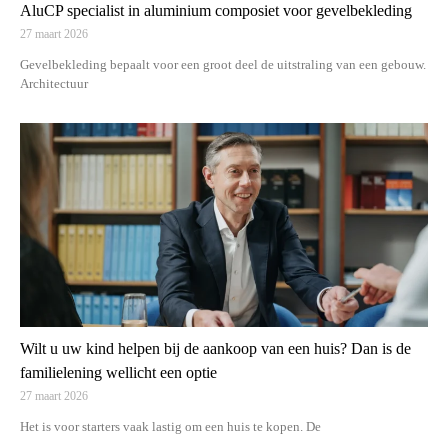
AluCP specialist in aluminium composiet voor gevelbekleding
27 maart 2026
Gevelbekleding bepaalt voor een groot deel de uitstraling van een gebouw.
Architectuur
Wilt u uw kind helpen bij de aankoop van een huis? Dan is de
familielening wellicht een optie
27 maart 2026
Het is voor starters vaak lastig om een huis te kopen. De