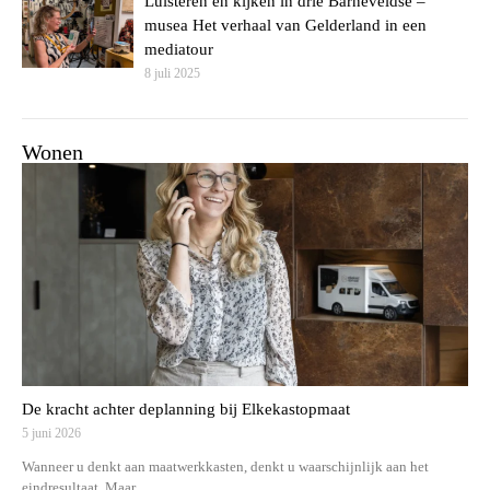
Luisteren en kijken in drie Barneveldse –
musea Het verhaal van Gelderland in een
mediatour
8 juli 2025
Wonen
De kracht achter deplanning bij Elkekastopmaat
5 juni 2026
Wanneer u denkt aan maatwerkkasten, denkt u waarschijnlijk aan het
eindresultaat. Maar