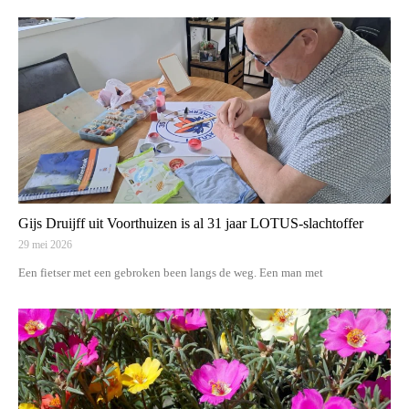
Gijs Druijff uit Voorthuizen is al 31 jaar LOTUS-slachtoffer
29 mei 2026
Een fietser met een gebroken been langs de weg. Een man met