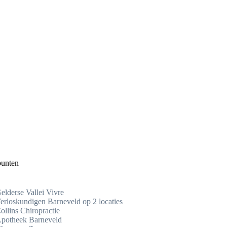
punten
elderse Vallei Vivre
erloskundigen Barneveld op 2 locaties
ollins Chiropractie
potheek Barneveld