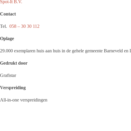
Spot-It B.V.
Contact
Tel.
058 – 30 30 112
Oplage
29.000 exemplaren huis aan huis in de gehele gemeente Barneveld en 
Gedrukt door
Grafistar
Verspreiding
All-in-one verspreidingen