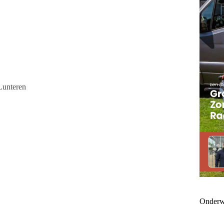
Lunteren
Onderw