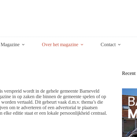
Magazine
Over het magazine
Contact
Recent
is verspreid wordt in de gehele gemeente Barneveld
gazine in op zaken die binnen de gemeente spelen of op
 worden vertaald. Dit gebeurt vaak d.m.v. thema’s die
jven om te adverteren of een advertorial te plaatsen
elke editie staat er een lokale persoonlijkheid centraal.