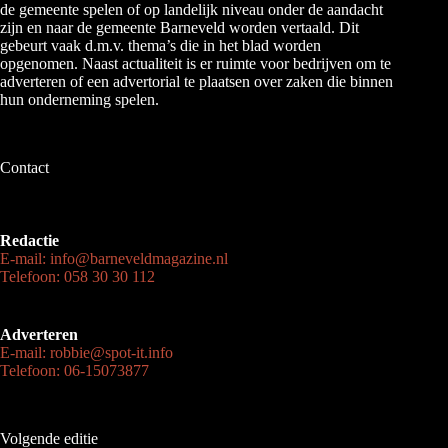
de gemeente spelen of op landelijk niveau onder de aandacht
zijn en naar de gemeente Barneveld worden vertaald. Dit
gebeurt vaak d.m.v. thema’s die in het blad worden
opgenomen. Naast actualiteit is er ruimte voor bedrijven om te
adverteren of een advertorial te plaatsen over zaken die binnen
hun onderneming spelen.
Contact
Redactie
E-mail: info@barneveldmagazine.nl
Telefoon: 058 30 30 112
Adverteren
E-mail: robbie@spot-it.info
Telefoon: 06-15073877
Volgende editie