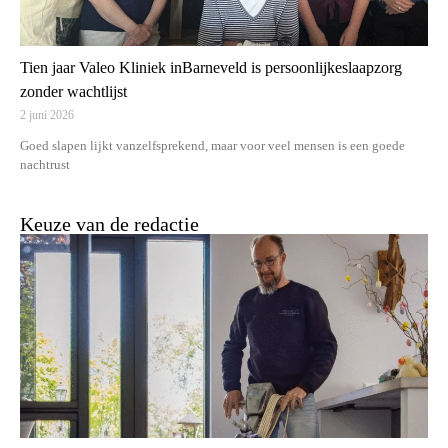
Tien jaar Valeo Kliniek inBarneveld is persoonlijkeslaapzorg
zonder wachtlijst
2 juni 2026
Goed slapen lijkt vanzelfsprekend, maar voor veel mensen is een goede
nachtrust
Keuze van de redactie