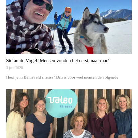
Stefan de Vogel:‘Mensen vonden het eerst maar raar’
3 juni 2026
Hoor je in Barneveld sirenes? Dan is voor veel mensen de volgende