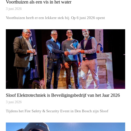
Voorthuizen als een vis in het water
3 juni 2026
Voorthuizen heeft er een lekkere stek bij. Op 6 juni 2026 opent
Sloof Elektrotechniek is Beveiligingsbedrijf van het Jaar 2026
3 juni 2026
Tijdens het Fire Safety & Security Event in Den Bosch zijn Sloof