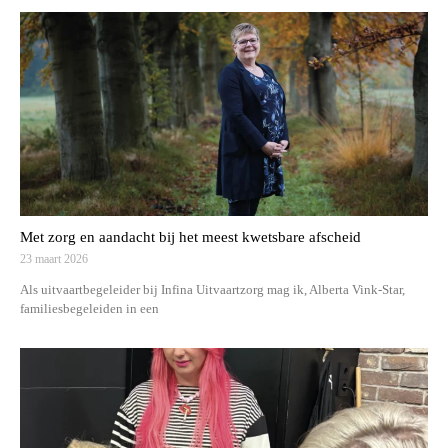
Met zorg en aandacht bij het meest kwetsbare afscheid
23 maart 2026
Als uitvaartbegeleider bij Infina Uitvaartzorg mag ik, Alberta Vink-Star,
familiesbegeleiden in een