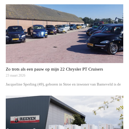
Zo trots als een pauw op mijn 22 Chrysler PT Cruisers
23 maart 2026
Jacqueline Sperling (49), geboren in Stroe en inwoner van Barneveld is de