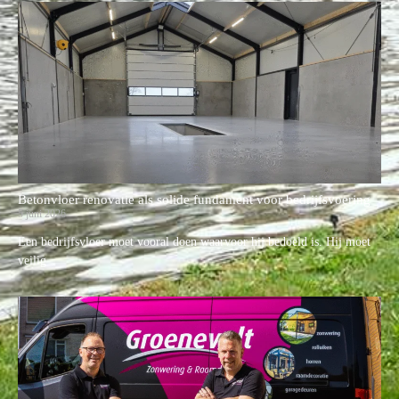
Betonvloer renovatie als solide fundament voor bedrijfsvoering
5 juni 2026
Een bedrijfsvloer moet vooral doen waarvoor hij bedoeld is. Hij moet
veilig