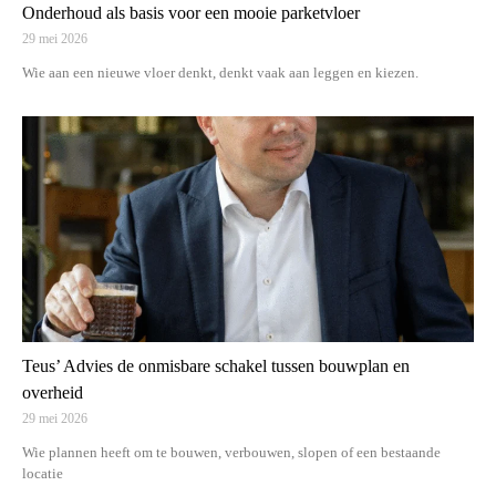
Onderhoud als basis voor een mooie parketvloer
29 mei 2026
Wie aan een nieuwe vloer denkt, denkt vaak aan leggen en kiezen.
Teus’ Advies de onmisbare schakel tussen bouwplan en
overheid
29 mei 2026
Wie plannen heeft om te bouwen, verbouwen, slopen of een bestaande
locatie