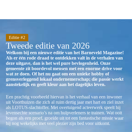
Editie #2
Tweede editie van 2026
Welkom bij een nieuwe editie van het Barneveld Magazine!
Als er één rode draad te ontdekken valt in de verhalen van
deze uitgave, dan is het wel pure bevlogenheid. Onze
gemeente zit boordevol mensen met een enorme drive voor
wat ze doen. Of het nu gaat om een unieke hobby of
grensverleggend lokaal ondernemerschap; die passie werkt
aanstekelijk en geeft kleur aan het dagelijks leven.
Een prachtig voorbeeld hiervan is het verhaal van een inwoner
uit Voorthuizen die zich al ruim dertig jaar met hart en ziel inzet
als LOTUS-slachtoffer. Met overtuigend acteerwerk speelt hij
levensechte scenario’s na om hulpverleners te trainen. Wat ooit
begon als een proef, groeide uit tot een fantastische missie waar
hij nog wekelijks met veel plezier zijn bed voor uitkomt.