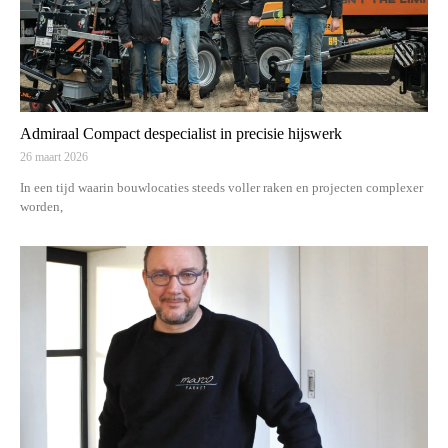
Admiraal Compact despecialist in precisie hijswerk
26 maart 2026
In een tijd waarin bouwlocaties steeds voller raken en projecten complexer
worden,