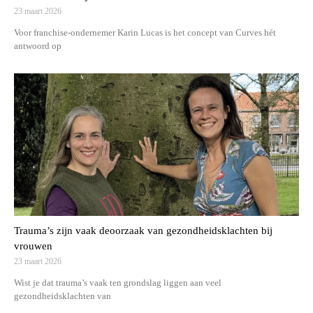
23 maart 2026
Voor franchise-ondernemer Karin Lucas is het concept van Curves hét
antwoord op
Trauma’s zijn vaak deoorzaak van gezondheidsklachten bij
vrouwen
23 maart 2026
Wist je dat trauma’s vaak ten grondslag liggen aan veel
gezondheidsklachten van