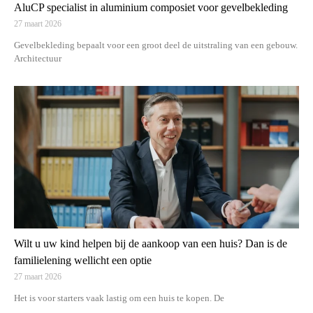
AluCP specialist in aluminium composiet voor gevelbekleding
27 maart 2026
Gevelbekleding bepaalt voor een groot deel de uitstraling van een gebouw.
Architectuur
Wilt u uw kind helpen bij de aankoop van een huis? Dan is de
familielening wellicht een optie
27 maart 2026
Het is voor starters vaak lastig om een huis te kopen. De