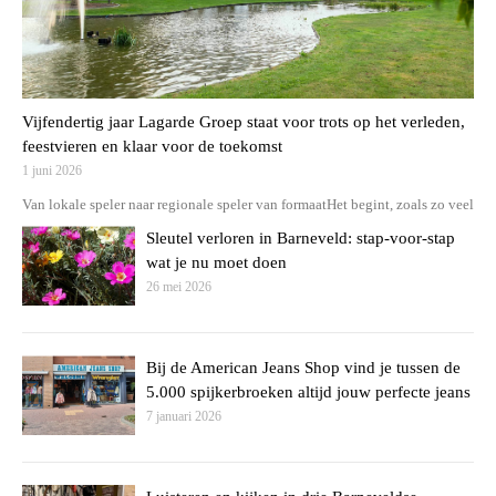
Vijfendertig jaar Lagarde Groep staat voor trots op het verleden,
feestvieren en klaar voor de toekomst
1 juni 2026
Van lokale speler naar regionale speler van formaatHet begint, zoals zo veel
Sleutel verloren in Barneveld: stap-voor-stap
wat je nu moet doen
26 mei 2026
Bij de American Jeans Shop vind je tussen de
5.000 spijkerbroeken altijd jouw perfecte jeans
7 januari 2026