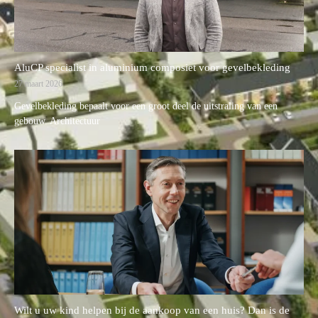
AluCP specialist in aluminium composiet voor gevelbekleding
27 maart 2026
Gevelbekleding bepaalt voor een groot deel de uitstraling van een
gebouw. Architectuur
Wilt u uw kind helpen bij de aankoop van een huis? Dan is de