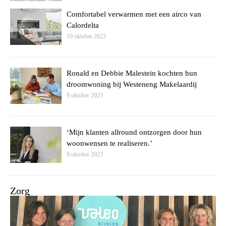
Comfortabel verwarmen met een airco van
Calordelta
10 oktober 2023
Ronald en Debbie Malestein kochten hun
droomwoning bij Westeneng Makelaardij
9 oktober 2023
‘Mijn klanten allround ontzorgen door hun
woonwensen te realiseren.’
9 oktober 2023
Zorg