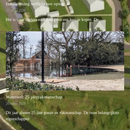
familielening wellicht een optie
27 maart 2026
Het is voor starters vaak lastig om een huis te kopen. De
Waterwel: 25 jaarvakmanschap
26 maart 2026
Dit jaar alweer 25 jaar passie en vakmanschap. De twee belangrijkste
eigenschappen