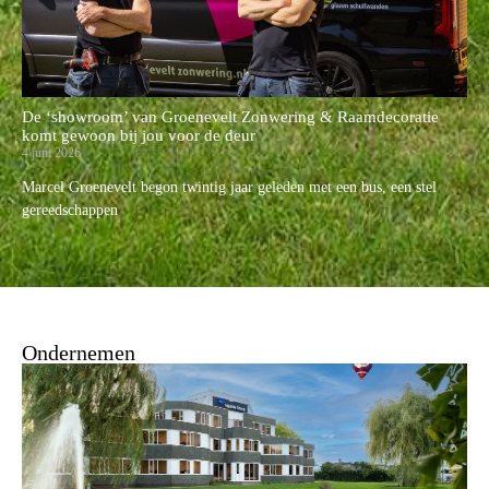
De ‘showroom’ van Groenevelt Zonwering & Raamdecoratie
komt gewoon bij jou voor de deur
4 juni 2026
Marcel Groenevelt begon twintig jaar geleden met een bus, een stel
gereedschappen
Ondernemen