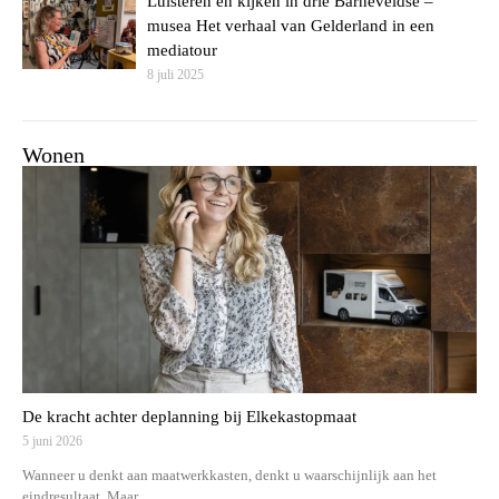
Luisteren en kijken in drie Barneveldse –
musea Het verhaal van Gelderland in een
mediatour
8 juli 2025
Wonen
De kracht achter deplanning bij Elkekastopmaat
5 juni 2026
Wanneer u denkt aan maatwerkkasten, denkt u waarschijnlijk aan het
eindresultaat. Maar