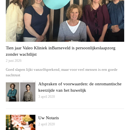
Tien jaar Valeo Kliniek inBarneveld is persoonlijkeslaapzorg
zonder wachtlijst
2 juni 2026
Goed slapen lijkt vanzelfsprekend, maar voor veel mensen is een goede
nachtrust
Afspraken of voorwaarden: de onromantische
keerzijde van het huwelijk
3 april 2020
Uw Notaris
2 april 2020