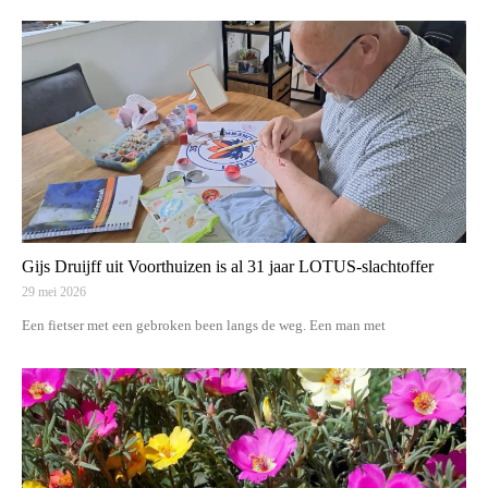
Gijs Druijff uit Voorthuizen is al 31 jaar LOTUS-slachtoffer
29 mei 2026
Een fietser met een gebroken been langs de weg. Een man met