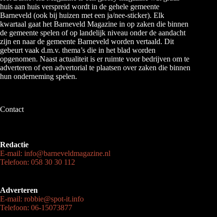
huis aan huis verspreid wordt in de gehele gemeente
Barneveld (ook bij huizen met een ja/nee-sticker). Elk
kwartaal gaat het Barneveld Magazine in op zaken die binnen
de gemeente spelen of op landelijk niveau onder de aandacht
zijn en naar de gemeente Barneveld worden vertaald. Dit
gebeurt vaak d.m.v. thema’s die in het blad worden
opgenomen. Naast actualiteit is er ruimte voor bedrijven om te
adverteren of een advertorial te plaatsen over zaken die binnen
hun onderneming spelen.
Contact
Redactie
E-mail: info@barneveldmagazine.nl
Telefoon: 058 30 30 112
Adverteren
E-mail: robbie@spot-it.info
Telefoon: 06-15073877