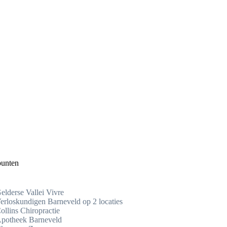
punten
elderse Vallei Vivre
erloskundigen Barneveld op 2 locaties
ollins Chiropractie
potheek Barneveld