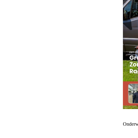
Onderw