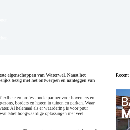
nen
chap
jkste eigenschappen van Waterwel. Naast het
Recent
ijks bezig met het ontwerpen en aanleggen van
 flexibele en professionele partner voor hoveniers en
r gazons, borders en hagen in tuinen en parken. Waar
 water. Al helemaal als er waardering is voor puur
walitatief hoogwaardige oplossingen met veel