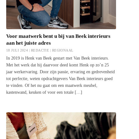
Voor maatwerk bent u bij van Beek interieurs
aan het juiste adres
18 JULI 2024 | REDACTIE |
REGIONAAL
In 2019 is Henk van Beek gestart met Van Beek interieurs.
Met het werk dat hij daarvoor deed komt Henk op zo’n 25
jaar werkervaring. Door zijn passie, ervaring en gedrevenheid
tot perfectie, weten opdrachtgevers Van Beek interieurs goed
te vinden. Of het nu gaat om een maatwerk meubel,
kastenwand, keuken of voor een totale […]