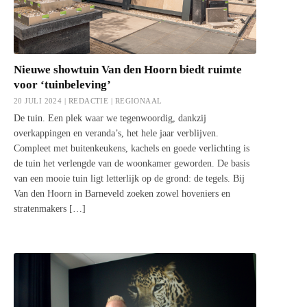
Nieuwe showtuin Van den Hoorn biedt ruimte
voor ‘tuinbeleving’
20 JULI 2024 | REDACTIE |
REGIONAAL
De tuin. Een plek waar we tegenwoordig, dankzij
overkappingen en veranda’s, het hele jaar verblijven.
Compleet met buitenkeukens, kachels en goede verlichting is
de tuin het verlengde van de woonkamer geworden. De basis
van een mooie tuin ligt letterlijk op de grond: de tegels. Bij
Van den Hoorn in Barneveld zoeken zowel hoveniers en
stratenmakers […]