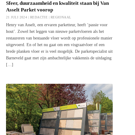
Sfeer, duurzaamheid en kwaliteit staan bij Van
Asselt Parket voorop
21 JULI 2024 | REDACTIE |
REGIONAAL
Henry van Asselt, een ervaren parketteur, heeft ‘passie voor
hout’. Zowel het leggen van nieuwe parketvloeren als het
restaureren van bestaande vloer wordt op professionele manier
uitgevoerd. En of het nu gaat om een visgraatvloer of een
brede planken vloer er is veel mogelijk. De parketspecialist uit
Barneveld gaat met zijn ambachtelijke vakkennis de uitdaging
[…]