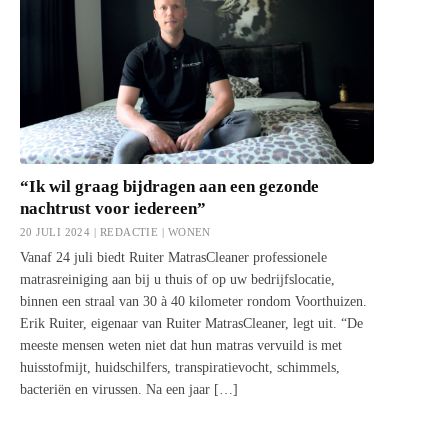
“Ik wil graag bijdragen aan een gezonde
nachtrust voor iedereen”
20 JULI 2024 | REDACTIE |
WONEN
Vanaf 24 juli biedt Ruiter MatrasCleaner professionele
matrasreiniging aan bij u thuis of op uw bedrijfslocatie,
binnen een straal van 30 à 40 kilometer rondom Voorthuizen.
Erik Ruiter, eigenaar van Ruiter MatrasCleaner, legt uit. “De
meeste mensen weten niet dat hun matras vervuild is met
huisstofmijt, huidschilfers, transpiratievocht, schimmels,
bacteriën en virussen. Na een jaar […]