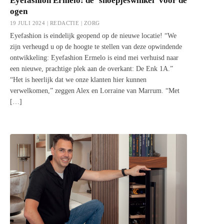
Eyefashion Ermelo: de ‘snoepjeswinkel’ voor de
ogen
19 JULI 2024 | REDACTIE |
ZORG
Eyefashion is eindelijk geopend op de nieuwe locatie! “We
zijn verheugd u op de hoogte te stellen van deze opwindende
ontwikkeling: Eyefashion Ermelo is eind mei verhuisd naar
een nieuwe, prachtige plek aan de overkant: De Enk 1A.”
“Het is heerlijk dat we onze klanten hier kunnen
verwelkomen,” zeggen Alex en Lorraine van Marrum. “Met
[…]