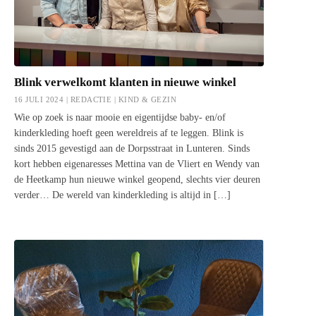
Blink verwelkomt klanten in nieuwe winkel
16 JULI 2024 | REDACTIE |
KIND & GEZIN
Wie op zoek is naar mooie en eigentijdse baby- en/of
kinderkleding hoeft geen wereldreis af te leggen. Blink is
sinds 2015 gevestigd aan de Dorpsstraat in Lunteren. Sinds
kort hebben eigenaresses Mettina van de Vliert en Wendy van
de Heetkamp hun nieuwe winkel geopend, slechts vier deuren
verder… De wereld van kinderkleding is altijd in […]