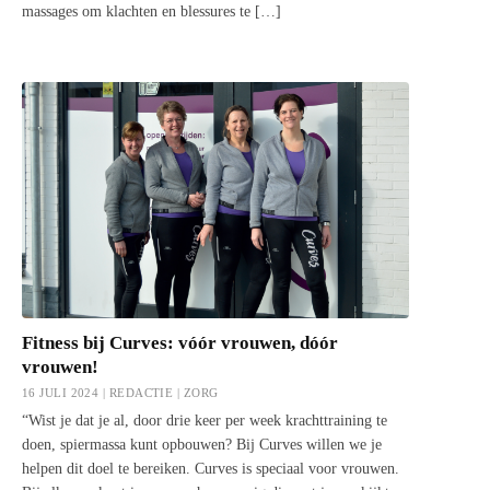
massages om klachten en blessures te […]
Fitness bij Curves: vóór vrouwen, dóór
vrouwen!
16 JULI 2024 | REDACTIE |
ZORG
“Wist je dat je al, door drie keer per week krachttraining te
doen, spiermassa kunt opbouwen? Bij Curves willen we je
helpen dit doel te bereiken. Curves is speciaal voor vrouwen.