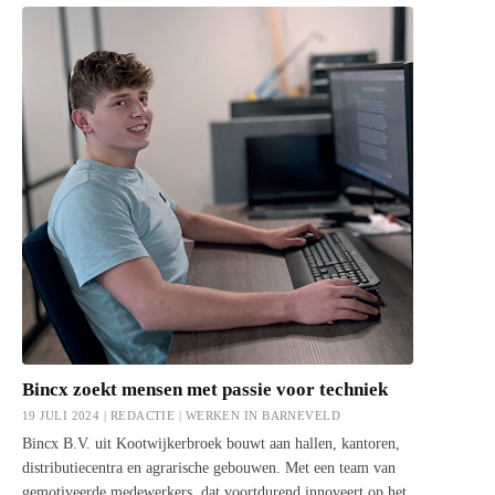
Bincx zoekt mensen met passie voor techniek
19 JULI 2024 | REDACTIE |
WERKEN IN BARNEVELD
Bincx B.V. uit Kootwijkerbroek bouwt aan hallen, kantoren,
distributiecentra en agrarische gebouwen. Met een team van
gemotiveerde medewerkers, dat voortdurend innoveert op het