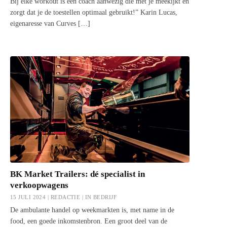
Bij elke workout is een coach aanwezig die met je meekijkt en
zorgt dat je de toestellen optimaal gebruikt!” Karin Lucas,
eigenaresse van Curves […]
BK Market Trailers: dé specialist in
verkoopwagens
15 JULI 2024 | REDACTIE |
IN BEDRIJF
De ambulante handel op weekmarkten is, met name in de
food, een goede inkomstenbron. Een groot deel van de