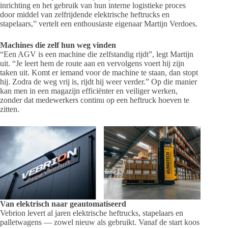
inrichting en het gebruik van hun interne logistieke proces
door middel van zelfrijdende elektrische heftrucks en
stapelaars,” vertelt een enthousiaste eigenaar Martijn Verdoes.
Machines die zelf hun weg vinden
“Een AGV is een machine die zelfstandig rijdt”, legt Martijn
uit. “Je leert hem de route aan en vervolgens voert hij zijn
taken uit. Komt er iemand voor de machine te staan, dan stopt
hij. Zodra de weg vrij is, rijdt hij weer verder.” Op die manier
kan men in een magazijn efficiënter en veiliger werken,
zonder dat medewerkers continu op een heftruck hoeven te
zitten.
Van elektrisch naar geautomatiseerd
Vebrion levert al jaren elektrische heftrucks, stapelaars en
palletwagens — zowel nieuw als gebruikt. Vanaf de start koos