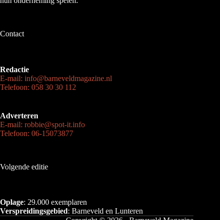
hun onderneming spelen.
Contact
Redactie
E-mail: info@barneveldmagazine.nl
Telefoon: 058 30 30 112
Adverteren
E-mail: robbie@spot-it.info
Telefoon: 06-15073877
Volgende editie
Oplage
: 29.000 exemplaren
Verspreidingsgebied
: Barneveld en Lunteren