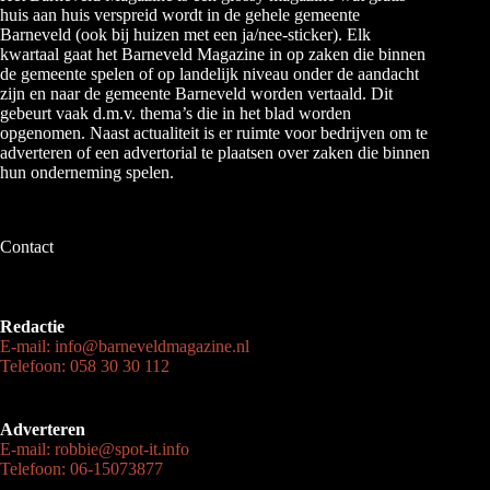
huis aan huis verspreid wordt in de gehele gemeente
Barneveld (ook bij huizen met een ja/nee-sticker). Elk
kwartaal gaat het Barneveld Magazine in op zaken die binnen
de gemeente spelen of op landelijk niveau onder de aandacht
zijn en naar de gemeente Barneveld worden vertaald. Dit
gebeurt vaak d.m.v. thema’s die in het blad worden
opgenomen. Naast actualiteit is er ruimte voor bedrijven om te
adverteren of een advertorial te plaatsen over zaken die binnen
hun onderneming spelen.
Contact
Redactie
E-mail: info@barneveldmagazine.nl
Telefoon: 058 30 30 112
Adverteren
E-mail: robbie@spot-it.info
Telefoon: 06-15073877