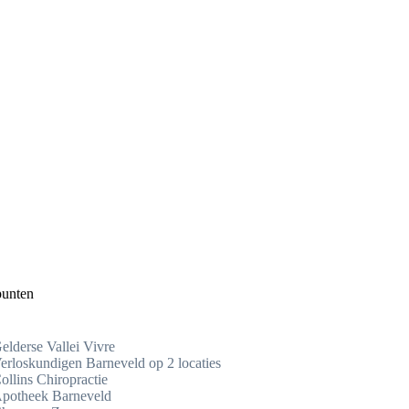
punten
elderse Vallei Vivre
erloskundigen Barneveld op 2 locaties
ollins Chiropractie
potheek Barneveld