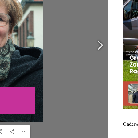
Onderw