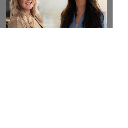
1/50
Tags