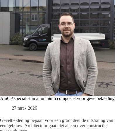
AluCP specialist in aluminium composiet voor gevelbekleding
27 mrt • 2026
Gevelbekleding bepaalt voor een groot deel de uitstraling van
een gebouw. Architectuur gaat niet alleen over constructie,
maar ook over…