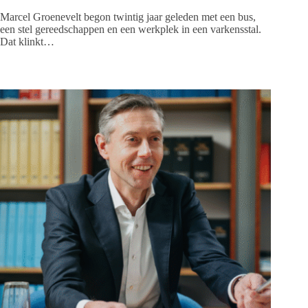
Marcel Groenevelt begon twintig jaar geleden met een bus,
een stel gereedschappen en een werkplek in een varkensstal.
Dat klinkt…