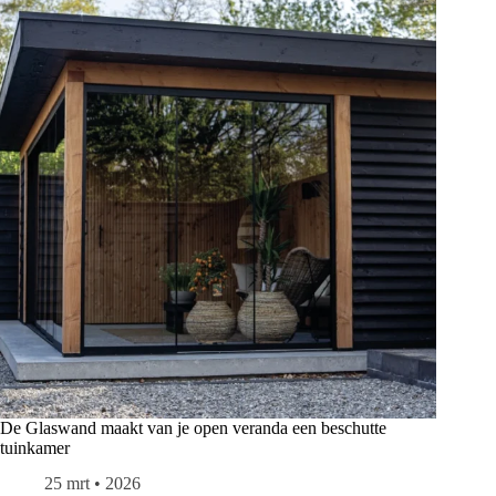
De Glaswand maakt van je open veranda een beschutte
tuinkamer
25 mrt • 2026