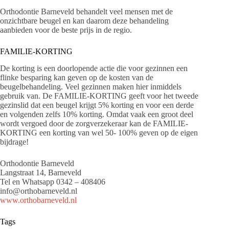
Orthodontie Barneveld behandelt veel mensen met de
onzichtbare beugel en kan daarom deze behandeling
aanbieden voor de beste prijs in de regio.
FAMILIE-KORTING
De korting is een doorlopende actie die voor gezinnen een
flinke besparing kan geven op de kosten van de
beugelbehandeling. Veel gezinnen maken hier inmiddels
gebruik van. De FAMILIE-KORTING geeft voor het tweede
gezinslid dat een beugel krijgt 5% korting en voor een derde
en volgenden zelfs 10% korting. Omdat vaak een groot deel
wordt vergoed door de zorgverzekeraar kan de FAMILIE-
KORTING een korting van wel 50- 100% geven op de eigen
bijdrage!
Orthodontie Barneveld
Langstraat 14, Barneveld
Tel en Whatsapp 0342 – 408406
info@orthobarneveld.nl
www.orthobarneveld.nl
Tags