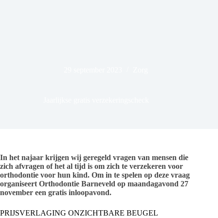
29 september 2023
Zorg
Jaarlijkse gratis verzekeringscheck
In het najaar krijgen wij geregeld vragen van mensen die
zich afvragen of het al tijd is om zich te verzekeren voor
orthodontie voor hun kind. Om in te spelen op deze vraag
organiseert Orthodontie Barneveld op maandagavond 27
november een gratis inloopavond.
PRIJSVERLAGING ONZICHTBARE BEUGEL