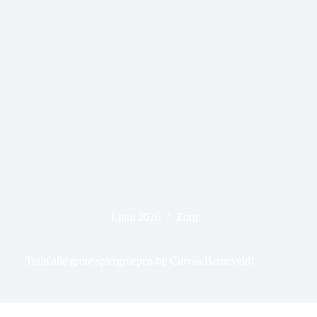
1 juni 2026
Zorg
Train alle grote spiergroepen bij Curves Barneveld!