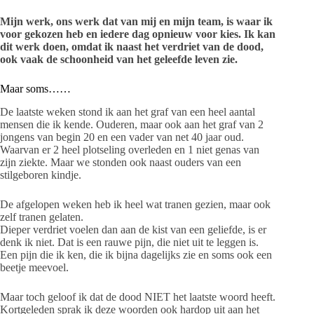
Mijn werk, ons werk dat van mij en mijn team, is waar ik
voor gekozen heb en iedere dag opnieuw voor kies. Ik kan
dit werk doen, omdat ik naast het verdriet van de dood,
ook vaak de schoonheid van het geleefde leven zie.
Maar soms……
De laatste weken stond ik aan het graf van een heel aantal
mensen die ik kende. Ouderen, maar ook aan het graf van 2
jongens van begin 20 en een vader van net 40 jaar oud.
Waarvan er 2 heel plotseling overleden en 1 niet genas van
zijn ziekte. Maar we stonden ook naast ouders van een
stilgeboren kindje.
De afgelopen weken heb ik heel wat tranen gezien, maar ook
zelf tranen gelaten.
Dieper verdriet voelen dan aan de kist van een geliefde, is er
denk ik niet. Dat is een rauwe pijn, die niet uit te leggen is.
Een pijn die ik ken, die ik bijna dagelijks zie en soms ook een
beetje meevoel.
Maar toch geloof ik dat de dood NIET het laatste woord heeft.
Kortgeleden sprak ik deze woorden ook hardop uit aan het