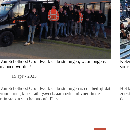
Van Schothorst Grondwerk en bestratingen, waar jongens
Kete
mannen worden!
soms 
15 apr • 2023
Van Schothorst Grondwerk en bestratingen is een bedrijf dat
Het k
voornamelijk bestratingswerkzaamheden uitvoert in de
zoekt
ruimste zin van het woord. Dick…
de…