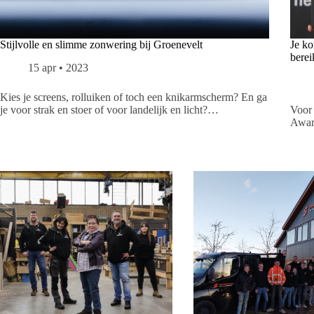
Stijlvolle en slimme zonwering bij Groenevelt
Je ko
berei
15 apr • 2023
Kies je screens, rolluiken of toch een knikarmscherm? En ga
je voor strak en stoer of voor landelijk en licht?…
Voor 
Award