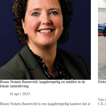
Braun Notaris Barneveld: laagdrempelig en midden in de
Elekt
lokale samenleving
16 apr • 2023
Van 
Braun Notaris Barneveld is een laagdrempelig kantoor dat al
CX-30