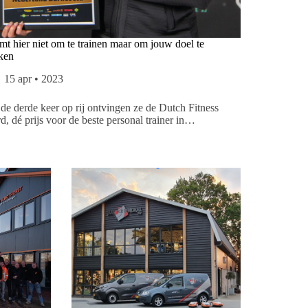
mt hier niet om te trainen maar om jouw doel te
ken
15 apr • 2023
de derde keer op rij ontvingen ze de Dutch Fitness
, dé prijs voor de beste personal trainer in…