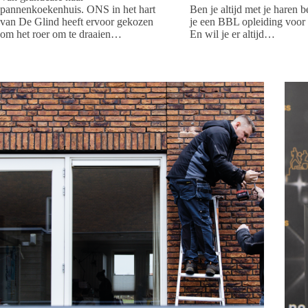
pannenkoekenhuis. ONS in het hart
Ben je altijd met je haren 
van De Glind heeft ervoor gekozen
je een BBL opleiding voor
om het roer om te draaien…
En wil je er altijd…