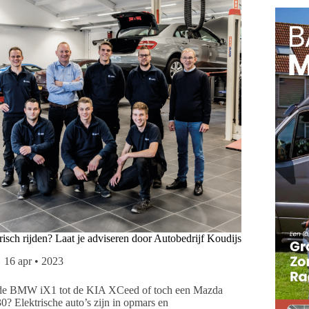
risch rijden? Laat je adviseren door Autobedrijf Koudijs
16 apr • 2023
de BMW iX1 tot de KIA XCeed of toch een Mazda
? Elektrische auto’s zijn in opmars en