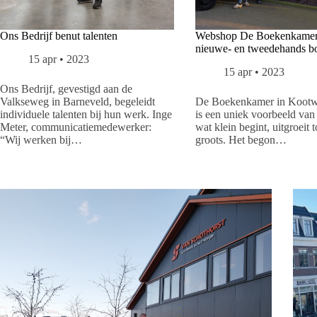
Ons Bedrijf benut talenten
Webshop De Boekenkamer
nieuwe- en tweedehands b
15 apr • 2023
15 apr • 2023
Ons Bedrijf, gevestigd aan de
Valkseweg in Barneveld, begeleidt
De Boekenkamer in Kootw
individuele talenten bij hun werk. Inge
is een uniek voorbeeld van 
Meter, communicatiemedewerker:
wat klein begint, uitgroeit to
“Wij werken bij…
groots. Het begon…