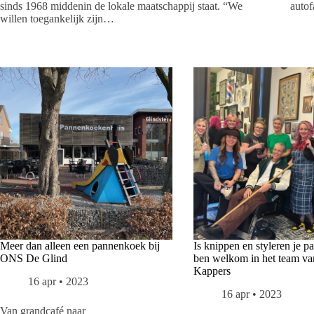
sinds 1968 middenin de lokale maatschappij staat. “We
auto
willen toegankelijk zijn…
Meer dan alleen een pannenkoek bij
Is knippen en styleren je pa
ONS De Glind
ben welkom in het team v
Kappers
16 apr • 2023
16 apr • 2023
Van grandcafé naar