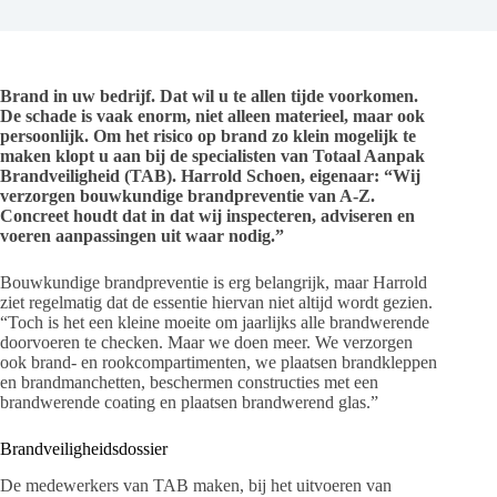
Brand in uw bedrijf. Dat wil u te allen tijde voorkomen.
De schade is vaak enorm, niet alleen materieel, maar ook
persoonlijk. Om het risico op brand zo klein mogelijk te
maken klopt u aan bij de specialisten van Totaal Aanpak
Brandveiligheid (TAB). Harrold Schoen, eigenaar: “Wij
verzorgen bouwkundige brandpreventie van A-Z.
Concreet houdt dat in dat wij inspecteren, adviseren en
voeren aanpassingen uit waar nodig.”
Bouwkundige brandpreventie is erg belangrijk, maar Harrold
ziet regelmatig dat de essentie hiervan niet altijd wordt gezien.
“Toch is het een kleine moeite om jaarlijks alle brandwerende
doorvoeren te checken. Maar we doen meer. We verzorgen
ook brand- en rookcompartimenten, we plaatsen brandkleppen
en brandmanchetten, beschermen constructies met een
brandwerende coating en plaatsen brandwerend glas.”
Brandveiligheidsdossier
De medewerkers van TAB maken, bij het uitvoeren van