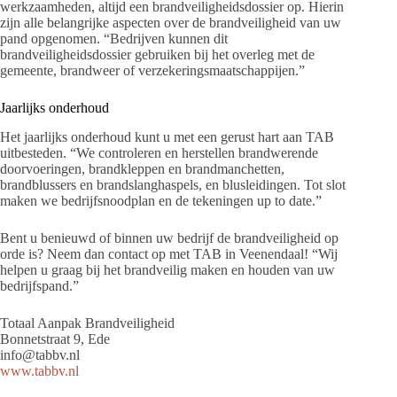
werkzaamheden, altijd een brandveiligheidsdossier op. Hierin
zijn alle belangrijke aspecten over de brandveiligheid van uw
pand opgenomen. “Bedrijven kunnen dit
brandveiligheidsdossier gebruiken bij het overleg met de
gemeente, brandweer of verzekeringsmaatschappijen.”
Jaarlijks onderhoud
Het jaarlijks onderhoud kunt u met een gerust hart aan TAB
uitbesteden. “We controleren en herstellen brandwerende
doorvoeringen, brandkleppen en brandmanchetten,
brandblussers en brandslanghaspels, en blusleidingen. Tot slot
maken we bedrijfsnoodplan en de tekeningen up to date.”
Bent u benieuwd of binnen uw bedrijf de brandveiligheid op
orde is? Neem dan contact op met TAB in Veenendaal! “Wij
helpen u graag bij het brandveilig maken en houden van uw
bedrijfspand.”
Totaal Aanpak Brandveiligheid
Bonnetstraat 9, Ede
info@tabbv.nl
www.tabbv.nl