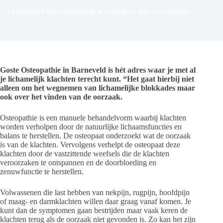
Lichamelijk blokkades vaak te verhelpen met Osteopathie
Goste Osteopathie in Barneveld is hét adres waar je met al
je lichamelijk klachten terecht kunt. “Het gaat hierbij niet
alleen om het wegnemen van lichamelijke blokkades maar
ook over het vinden van de oorzaak.
Osteopathie is een manuele behandelvorm waarbij klachten
worden verholpen door de natuurlijke lichaamsfuncties en
balans te herstellen. De osteopaat onderzoekt wat de oorzaak
is van de klachten. Vervolgens verhelpt de osteopaat deze
klachten door de vastzittende weefsels die de klachten
veroorzaken te ontspannen en de doorbloeding en
zenuwfunctie te herstellen.
Volwassenen die last hebben van nekpijn, rugpijn, hoofdpijn
of maag- en darmklachten willen daar graag vanaf komen. Je
kunt dan de symptomen gaan bestrijden maar vaak keren de
klachten terug als de oorzaak niet gevonden is. Zo kan het zijn