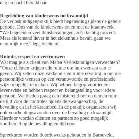
dag en nacht bereikbaar.
Begeleiding van kinderwens tot kraamtijd
De verloskundigenpraktijk biedt begeleiding tijdens de gehele
periode. Dus van de kinderwens tot en met de kraamweek.
“We begeleiden veel thuisbevallingen, zo’n tachtig procent.
Maar als iemand liever in het ziekenhuis bevalt, gaan we
natuurlijk mee,” legt Jolette uit.
Ruimte, respect en vertrouwen
Wat mag je als cliënt van Matea Verloskundigen verwachten?
“Onze cliënten krijgen alle ruimte om hun wensen aan te
geven. Wij zetten onze vakkennis en ruime ervaring in om die
persoonlijke wensen op een verantwoorde en professionele
wijze mogelijk te maken. Wij hebben begrip voor iedere
levensvisie en hebben respect en belangstelling voor iedere
persoon. We bieden graag een luisterend oor en nemen ruim
de tijd voor de controles tijdens de zwangerschap, de
bevalling en in het kraambed. In de praktijk organiseren wij
ook voorlichtingsavonden over de bevalling en kraamtijd.
Hierdoor worden cliënten en partners zo goed mogelijk
voorbereid op de bevalling en tijd erna.
Spreekuren worden doordeweeks gehouden in Barneveld,