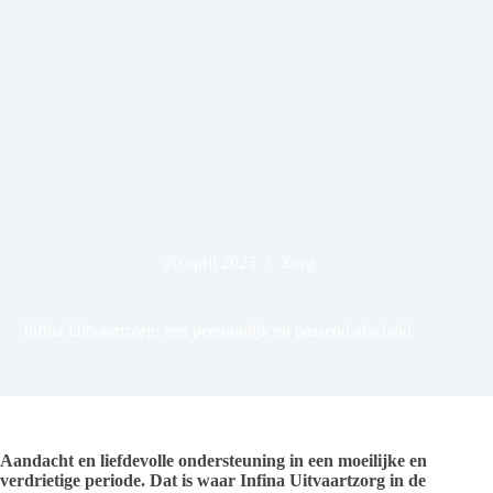
20 april 2025
Zorg
Infina Uitvaartzorg: een persoonlijk en passend afscheid
Aandacht en liefdevolle ondersteuning in een moeilijke en
verdrietige periode. Dat is waar Infina Uitvaartzorg in de