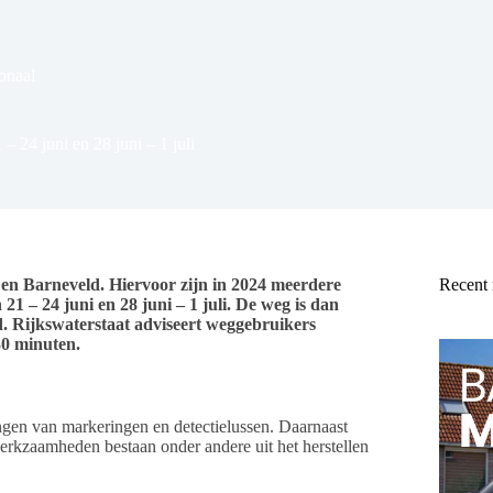
onaal
 24 juni en 28 juni – 1 juli
 en Barneveld. Hiervoor zijn in 2024 meerdere
Recent
21 – 24 juni en 28 juni – 1 juli. De weg is dan
d. Rijkswaterstaat adviseert weggebruikers
30 minuten.
gen van markeringen en detectielussen. Daarnaast
kzaamheden bestaan onder andere uit het herstellen