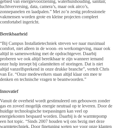
gebied van energievoorziening, waterhuishouding, sanitair,
luchtverversing, data, camera’s, maar ook airco’s,
zonnepanelen en laadpalen.” Met zo’n zestig professionele
vakmensen worden grote en kleine projecten compleet
comfortabel ingericht.
Bereikbaarheid
“Bij Campus Installatietechniek streven we naar maximaal
comfort, niet alleen in de woon- en werkomgeving, maar ook
altijd in samenwerking met de opdrachtgever. Daarbij
proberen we ook altijd bereikbaar te zijn wanneer iemand
onze hulp inroept bij calamiteiten of storingen. Dat is niet
altijd vanzelfsprekend in onze drukke branche”, vertelt Chris
van Ee. “Onze medewerkers staan altijd klaar om mee te
denken en technische vragen te beantwoorden.”
Innovatief
Vanuit de overheid wordt gestimuleerd om gebouwen zonder
gas en zoveel mogelijk energie neutraal op te leveren. Door de
huidige technologische toepassingen kan veel op
energiekosten bespaard worden. Daarbij is de warmtepomp
een hot topic. “Sinds 2007 houden wij ons bezig met deze
warmtetechniek. Door finetuning weten we voor onze klanten