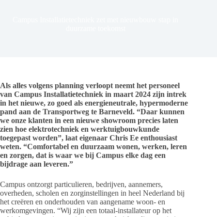
Campus Installatietechniek zet met nieuwbouw stap in
duurzame toekomst
Als alles volgens planning verloopt neemt het personeel
van Campus Installatietechniek in maart 2024 zijn intrek
in het nieuwe, zo goed als energieneutrale, hypermoderne
pand aan de Transportweg te Barneveld. “Daar kunnen
we onze klanten in een nieuwe showroom precies laten
zien hoe elektrotechniek en werktuigbouwkunde
toegepast worden”, laat eigenaar Chris Ee enthousiast
weten. “Comfortabel en duurzaam wonen, werken, leren
en zorgen, dat is waar we bij Campus elke dag een
bijdrage aan leveren.”
Campus ontzorgt particulieren, bedrijven, aannemers,
overheden, scholen en zorginstellingen in heel Nederland bij
het creëren en onderhouden van aangename woon- en
werkomgevingen. “Wij zijn een totaal-installateur op het