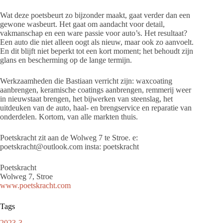
Wat deze poetsbeurt zo bijzonder maakt, gaat verder dan een
gewone wasbeurt. Het gaat om aandacht voor detail,
vakmanschap en een ware passie voor auto’s. Het resultaat?
Een auto die niet alleen oogt als nieuw, maar ook zo aanvoelt.
En dit blijft niet beperkt tot een kort moment; het behoudt zijn
glans en bescherming op de lange termijn.
Werkzaamheden die Bastiaan verricht zijn: waxcoating
aanbrengen, keramische coatings aanbrengen, remmerij weer
in nieuwstaat brengen, het bijwerken van steenslag, het
uitdeuken van de auto, haal- en brengservice en reparatie van
onderdelen. Kortom, van alle markten thuis.
Poetskracht zit aan de Wolweg 7 te Stroe. e:
poetskracht@outlook.com insta: poetskracht
Poetskracht
Wolweg 7, Stroe
www.poetskracht.com
Tags
2023-3