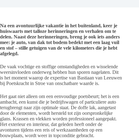
Na een avontuurlijke vakantie in het buitenland, keer je
huiswaarts met talloze herinneringen en verhalen om te
delen. Naast deze herinneringen, breng je ook iets anders
mee: je auto, van dak tot bodem bedekt met een laag vuil
en stof – stille getuigen van de vele kilometers die je hebt
afgelegd.
De vaak vochtige en stoffige omstandigheden en wisselende
weersinvloeden onderweg hebben hun sporen nagelaten. Dit
is het moment waarop de expertise van Bastiaan van Leeuwen
bij Poetskracht in Stroe van onschatbare waarde is.
Het gaat niet alleen om een eenvoudige poetsbeurt; het is een
ambacht, een kunst die je bedrijfswagen of particuliere auto
terugbrengt naar zijn optimale staat. De doffe lak, aangetast
door de elementen, wordt hersteld tot zijn oorspronkelijke
glans. Krassen en vlekken worden professioneel aangepakt.
Het exterieur en interieur, dat geleden heeft onder de
avonturen tijdens een reis of werkzaamheden op een
bouwplaats, wordt weer in topconditie gebracht.