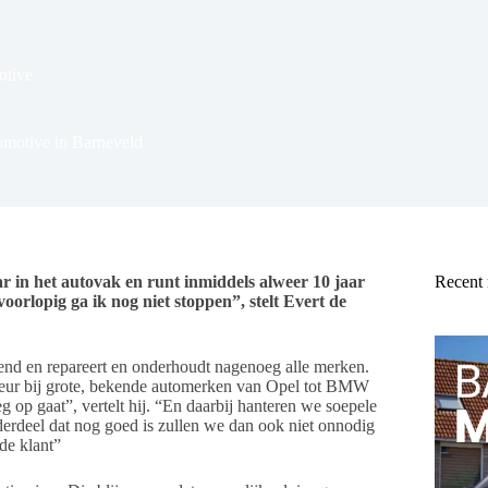
tive
omotive in Barneveld
aar in het autovak en runt inmiddels alweer 10 jaar
Recent
oorlopig ga ik nog niet stoppen”, stelt Evert de
end en repareert en onderhoudt nagenoeg alle merken.
nteur bij grote, bekende automerken van Opel tot BMW
eg op gaat”, vertelt hij. “En daarbij hanteren we soepele
erdeel dat nog goed is zullen we dan ook niet onnodig
de klant”