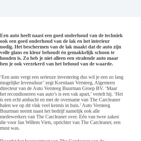
Een auto heeft naast een goed onderhoud van de techniek
ook een goed onderhoud van de lak en het interieur
nodig. Het beschermen van de lak maakt dat de auto zijn
volle glans en kleur behoudt én gemakkelijk schoon te
houden is. Zo heb je niet alleen een stralende auto maar
ben je ook verzekerd van het behoud van de waarde.
‘Een auto vergt een serieuze investering dus wil je een zo lang
mogelijke levensduur’ zegt Korstiaan Versteeg, Algemeen
directeur van de Auto Versteeg Buurman Groep BV. ‘Maar
het recondioneren van auto’s is een vak apart,’ vertelt hij. ‘Het
is een echt ambacht en met de overname van The Carcleaner
halen we op dit vlak veel kennis in huis.’ Auto Versteeg
Buurman neemt naast het bedrijf namelijk ook alle
medewerkers van The Carcleaner over. Eén van twee zaken
die voor Jan Willem Viets, oprichter van The Carcleaner, een
must was.