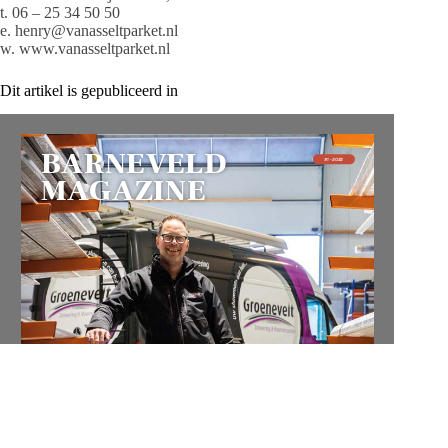
t. 06 – 25 34 50 50
e. henry@vanasseltparket.nl
w. www.vanasseltparket.nl
Dit artikel is gepubliceerd in