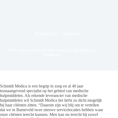
16 april 2022
Regionaal
Twee nieuwe servicelocaties voor Schmidt Medica in
Barneveld
Schmidt Medica is een begrip in zorg en al 40 jaar
toonaangevend specialist op het gebied van medische
hulpmiddelen. Als erkende leverancier van medische
hulpmiddelen wil Schmidt Medica het liefst zo dicht mogelijk
bij haar cliënten zitten. “Daarom zijn wij blij om te vertellen
dat we in Barneveld twee nieuwe servicelocaties hebben waar
onze cliënten terecht kunnen. Men kan nu terecht bij zowel