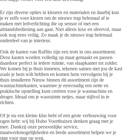
Er zijn diverse opties in kleuren en materialen en daarbij kun
je er zelfs voor kiezen om de nieuwe trap helemaal af te
maken met ledverlichting die op sensor of met een
afstandsbediening aan gaat. Niet alleen luxe en sfeervol, maar
ook nog eens veilig. Zo maak je de nieuwe trap helemaal
onderdeel van je interieur.
Ook de kasten van Raffito zijn een trots in ons assortiment.
Deze kasten worden volledig op maat gemaakt en passen
daardoor perfect in iedere ruimte, van slaapkamer tot zolder.
We komen bij je thuis inmeten, tekenen samen met jou de kast
zoals je hem wilt hebben en komen hem vervolgens bij je
thuis installeren Nieuw binnen dit assortiment zijn de
wasmachinekasten, waarmee je eenvoudig een nette en
praktische opstelling kunt creëren voor je wasmachine en
droger. Ideaal om je wasruimte netjes, maar stijlvol in te
richten.
Of je nu een kleine klus hebt of een grote verbouwing voor
ogen hebt: wij bij Hubo Voorthuizen denken graag met je
mee. Dankzij onze persoonlijke service,
maatwerkmogelijkheden en brede assortiment helpen we je
stap voor stap op weg.