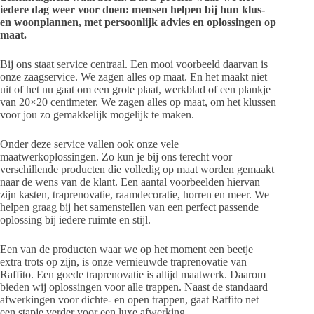
iedere dag weer voor doen: mensen helpen bij hun klus-
en woonplannen, met persoonlijk advies en oplossingen op
maat.
Bij ons staat service centraal. Een mooi voorbeeld daarvan is
onze zaagservice. We zagen alles op maat. En het maakt niet
uit of het nu gaat om een grote plaat, werkblad of een plankje
van 20×20 centimeter. We zagen alles op maat, om het klussen
voor jou zo gemakkelijk mogelijk te maken.
Onder deze service vallen ook onze vele
maatwerkoplossingen. Zo kun je bij ons terecht voor
verschillende producten die volledig op maat worden gemaakt
naar de wens van de klant. Een aantal voorbeelden hiervan
zijn kasten, traprenovatie, raamdecoratie, horren en meer. We
helpen graag bij het samenstellen van een perfect passende
oplossing bij iedere ruimte en stijl.
Een van de producten waar we op het moment een beetje
extra trots op zijn, is onze vernieuwde traprenovatie van
Raffito. Een goede traprenovatie is altijd maatwerk. Daarom
bieden wij oplossingen voor alle trappen. Naast de standaard
afwerkingen voor dichte- en open trappen, gaat Raffito net
een stapje verder voor een luxe afwerking.