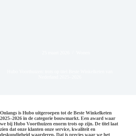
25 maart 2026
Wonen
Hubo Voorthuizen: trots op titel Beste Winkelketen van
Nederland 2025–2026
Onlangs is Hubo uitgeroepen tot de Beste Winkelketen
2025–2026 in de categorie bouwmarkt. Een award waar
we bij Hubo Voorthuizen enorm trots op zijn. De titel laat
zien dat onze klanten onze service, kwaliteit en
deskundigheid waarderen. Dat is precies waar we het