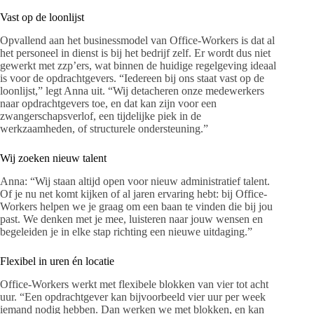
Vast op de loonlijst
Opvallend aan het businessmodel van Office-Workers is dat al
het personeel in dienst is bij het bedrijf zelf. Er wordt dus niet
gewerkt met zzp’ers, wat binnen de huidige regelgeving ideaal
is voor de opdrachtgevers. “Iedereen bij ons staat vast op de
loonlijst,” legt Anna uit. “Wij detacheren onze medewerkers
naar opdrachtgevers toe, en dat kan zijn voor een
zwangerschapsverlof, een tijdelijke piek in de
werkzaamheden, of structurele ondersteuning.”
Wij zoeken nieuw talent
Anna: “Wij staan altijd open voor nieuw administratief talent.
Of je nu net komt kijken of al jaren ervaring hebt: bij Office-
Workers helpen we je graag om een baan te vinden die bij jou
past. We denken met je mee, luisteren naar jouw wensen en
begeleiden je in elke stap richting een nieuwe uitdaging.”
Flexibel in uren én locatie
Office-Workers werkt met flexibele blokken van vier tot acht
uur. “Een opdrachtgever kan bijvoorbeeld vier uur per week
iemand nodig hebben. Dan werken we met blokken, en kan