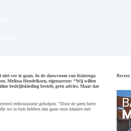
onaal
 Kuizenga
ft niet ver te gaan. In de showroom van Kuizenga
Recent
den. Melissa Hendriksen, eigenaresse: “Wij willen
nline bedrijfskleding bestelt, geen advies. Maar dat
evenveel enthousiasme geholpen. “Door de jaren heen
 die we in huis hebben dan gaan onze klanten met