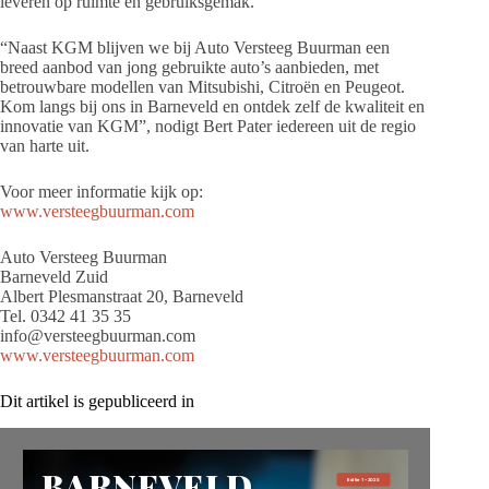
leveren op ruimte en gebruiksgemak.
“Naast KGM blijven we bij Auto Versteeg Buurman een
breed aanbod van jong gebruikte auto’s aanbieden, met
betrouwbare modellen van Mitsubishi, Citroën en Peugeot.
Kom langs bij ons in Barneveld en ontdek zelf de kwaliteit en
innovatie van KGM”, nodigt Bert Pater iedereen uit de regio
van harte uit.
Voor meer informatie kijk op:
www.versteegbuurman.com
Auto Versteeg Buurman
Barneveld Zuid
Albert Plesmanstraat 20, Barneveld
Tel. 0342 41 35 35
info@versteegbuurman.com
www.versteegbuurman.com
Dit artikel is gepubliceerd in