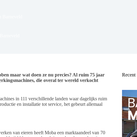
n Barneveld
 Barneveld
bben maar wat doen ze nu precies? Al ruim 75 jaar
Recent
rkingsmachines, die overal ter wereld verkocht
achines in 111 verschillende landen waar dagelijks ruim
uctie en installatie tot service, het gebeurt allemaal
rwerken van eieren heeft Moba een marktaandeel van 70