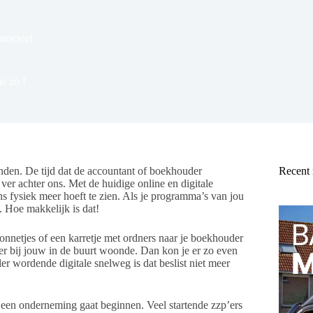
nancieel
e zo !
nden. De tijd dat de accountant of boekhouder
Recent
 ver achter ons. Met de huidige online en digitale
ns fysiek meer hoeft te zien. Als je programma’s van jou
. Hoe makkelijk is dat!
nnetjes of een karretje met ordners naar je boekhouder
der bij jouw in de buurt woonde. Dan kon je er zo even
ler wordende digitale snelweg is dat beslist niet meer
je een onderneming gaat beginnen. Veel startende zzp’ers