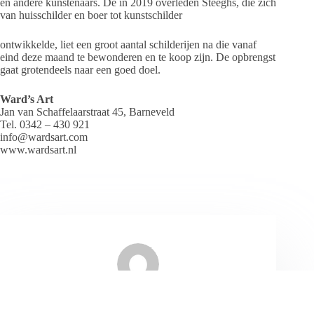
en andere kunstenaars. De in 2019 overleden Steeghs, die zich
van huisschilder en boer tot kunstschilder
ontwikkelde, liet een groot aantal schilderijen na die vanaf
eind deze maand te bewonderen en te koop zijn. De opbrengst
gaat grotendeels naar een goed doel.
Ward’s Art
Jan van Schaffelaarstraat 45, Barneveld
Tel. 0342 – 430 921
info@wardsart.com
www.wardsart.nl
Redactie