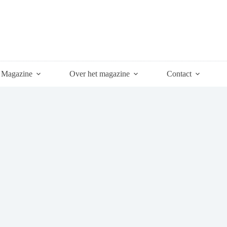
Magazine
Over het magazine
Contact