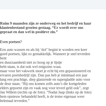
Ruim 9 maanden zijn ze onderweg en het bedrijf en haar
klantenbestand groeien gestaag. “Er wordt over ons
gepraat en dan wel in positieve zin.”
Even poetsen?
Een auto wassen en als hij ‘dof’ begint te worden een keer
goed poetsen, lijkt zo gemakkelijk. Wanneer je snel tevreden
bent
en duurzaamheid niet zo hoog op je lijstje
hebt staan, is dat ook wel enigszins waar,
maar voor het vakwerk moet je echt bij een gepassioneerd en
ervaren poetsbedrijf zijn. Dan pas heb je minimaal een jaar
lang een prachtige, diep glanzende en supergladde auto voor
de deur staan. “Bij ons komen zelfs auto’s die kortgeleden
elders gepoetst zijn en vaak nog voor teveel geld ook”, zegt
Jan Willem (rechts op de foto). “Nadat Jaap (links op de foto)
hem opnieuw behandeld heeft, is de trotse eigenaar weer
helemaal tevreden.”