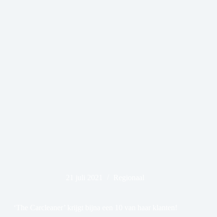
21 juli 2021
Regionaal
‘The Carcleaner’ krijgt bijna een 10 van haar klanten!