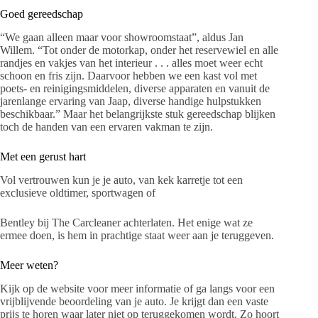
Goed gereedschap
“We gaan alleen maar voor showroomstaat”, aldus Jan
Willem. “Tot onder de motorkap, onder het reservewiel en alle
randjes en vakjes van het interieur . . . alles moet weer echt
schoon en fris zijn. Daarvoor hebben we een kast vol met
poets- en reinigingsmiddelen, diverse apparaten en vanuit de
jarenlange ervaring van Jaap, diverse handige hulpstukken
beschikbaar.” Maar het belangrijkste stuk gereedschap blijken
toch de handen van een ervaren vakman te zijn.
Met een gerust hart
Vol vertrouwen kun je je auto, van kek karretje tot een
exclusieve oldtimer, sportwagen of
Bentley bij The Carcleaner achterlaten. Het enige wat ze
ermee doen, is hem in prachtige staat weer aan je teruggeven.
Meer weten?
Kijk op de website voor meer informatie of ga langs voor een
vrijblijvende beoordeling van je auto. Je krijgt dan een vaste
prijs te horen waar later niet op teruggekomen wordt. Zo hoort