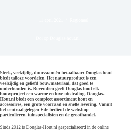
11 april 2021
Regionaal
Dol op Douglas-hout.nl
Sterk, veelzijdig, duurzaam én betaalbaar: Douglas hout
biedt talloze voordelen. Het natuurproduct is een
veelzijdig en geliefd bouwmateriaal, dat goed te
onderhouden is. Bovendien geeft Douglas hout elk
bouwproject een warme en luxe uitstraling. Douglas-
Hout.nl biedt een compleet assortiment hout en
accessoires, een grote voorraad én snelle levering. Vanuit
het centraal gelegen Ede bedient de webshop
particulieren, tuinspecialisten en de groothandel.
Sinds 2012 is Douglas-Hout.nl gespecialiseerd in de online