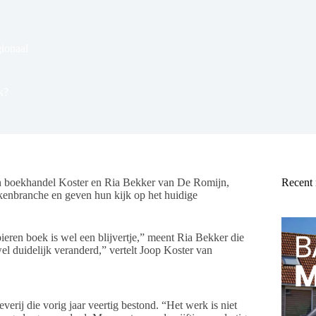
ionaal
k?
 van boekhandel Koster en Ria Bekker van De Romijn,
Recent
ekenbranche en geven hun kijk op het huidige
pieren boek is wel een blijvertje,” meent Ria Bekker die
el duidelijk veranderd,” vertelt Joop Koster van
erij die vorig jaar veertig bestond. “Het werk is niet