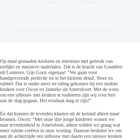
15 januari 2021
Regionaal
Gouttière levert topkwaliteit tegen realistische prijs
Op maat gemaakte keukens en interieurs met gebruik van
eerlijke en massieve materialen. Dát is de kracht van Gouttière
uit Lunteren. Gijs Goot, eigenaar: “We gaan voor
handgevormde perfectie tot in het kleinste detail. Stoer en
subtiel. Dat is onder meer tot uiting gekomen bij een strakke
keuken voor Owen en Janneke uit Amersfoort. Met de wens
om een uitbouw met keuken te realiseren zijn wij voor hen
aan de slag gegaan. Het resultaat mag er zijn!”
En dat kunnen de tevreden klanten uit de keistad alleen maar
beamen. Owen: “Met onze drie jonge kinderen wonen we
naar tevredenheid in Amersfoort, alleen wilden we graag wat
meer ruimte creëren in onze woning. Daarom besloten we om
aan de achterzijde een uitbouw met daarin een nieuwe keuken