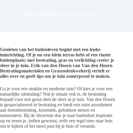
Volop tuininspiratie bij Van den Hoorn
Genieten van het buitenleven begint met een leuke
tuinrichting. Of je nu een klein terras hebt of een riante
buitenplaats: met bestrating, gras en verlichting creëer je
sfeer in je tuin. Erik van den Hoorn van Van den Hoorn
Bestratingsmaterialen en Graszodenkwekerij vertelt er
alles over en geeft tips om je tuin zomerproof te maken.
Ga je voor een strakke en moderne tuin? Of kies je voor een
natuurlijke uitstraling? Wat je smaak ook is, de bestrating
bepaalt voor een groot deel de sfeer in je tuin. Van den Hoorn
is gespecialiseerd in bestrating en biedt een ruim assortiment
aan betonbestrating, keramiek, gebakken stenen en
natuursteen. Bij de showtuin doe je naar hartenlust inspiratie
op en neem je, indien gewenst, zelfs een tegel mee naar huis
om te kijken of het mooi past bij je huis of veranda.