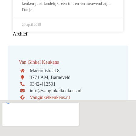
keuken juist landelijk, één tint en vernieuwend zijn.
Dat je
20 april 2018
Archief
Van Ginkel Keukens
Marconistraat 8
3771 AM, Barneveld
0342-412501
info@vanginkelkeukens.nl
Vanginkelkeukens.nl