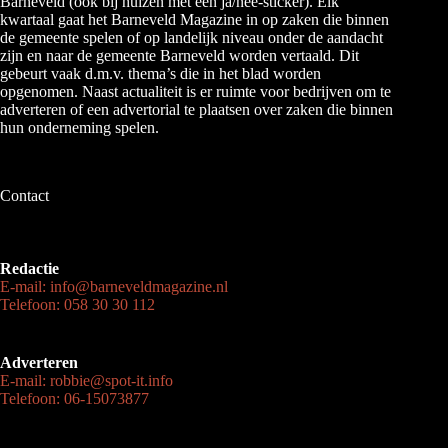
Barneveld (ook bij huizen met een ja/nee-sticker). Elk
kwartaal gaat het Barneveld Magazine in op zaken die binnen
de gemeente spelen of op landelijk niveau onder de aandacht
zijn en naar de gemeente Barneveld worden vertaald. Dit
gebeurt vaak d.m.v. thema’s die in het blad worden
opgenomen. Naast actualiteit is er ruimte voor bedrijven om te
adverteren of een advertorial te plaatsen over zaken die binnen
hun onderneming spelen.
Contact
Redactie
E-mail: info@barneveldmagazine.nl
Telefoon: 058 30 30 112
Adverteren
E-mail: robbie@spot-it.info
Telefoon: 06-15073877