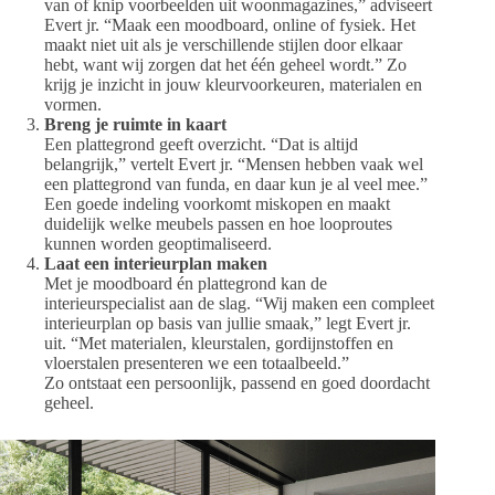
van of knip voorbeelden uit woonmagazines,” adviseert
Evert jr. “Maak een moodboard, online of fysiek. Het
maakt niet uit als je verschillende stijlen door elkaar
hebt, want wij zorgen dat het één geheel wordt.” Zo
krijg je inzicht in jouw kleurvoorkeuren, materialen en
vormen.
Breng je ruimte in kaart
Een plattegrond geeft overzicht. “Dat is altijd
belangrijk,” vertelt Evert jr. “Mensen hebben vaak wel
een plattegrond van funda, en daar kun je al veel mee.”
Een goede indeling voorkomt miskopen en maakt
duidelijk welke meubels passen en hoe looproutes
kunnen worden geoptimaliseerd.
Laat een interieurplan maken
Met je moodboard én plattegrond kan de
interieurspecialist aan de slag. “Wij maken een compleet
interieurplan op basis van jullie smaak,” legt Evert jr.
uit. “Met materialen, kleurstalen, gordijnstoffen en
vloerstalen presenteren we een totaalbeeld.”
Zo ontstaat een persoonlijk, passend en goed doordacht
geheel.