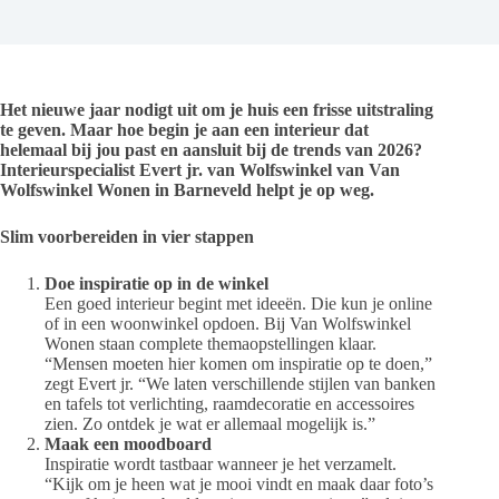
Het nieuwe jaar nodigt uit om je huis een frisse uitstraling
te geven. Maar hoe begin je aan een interieur dat
helemaal bij jou past en aansluit bij de trends van 2026?
Interieurspecialist Evert jr. van Wolfswinkel van Van
Wolfswinkel Wonen in Barneveld helpt je op weg.
Slim voorbereiden in vier stappen
Doe inspiratie op in de winkel
Een goed interieur begint met ideeën. Die kun je online
of in een woonwinkel opdoen. Bij Van Wolfswinkel
Wonen staan complete themaopstellingen klaar.
“Mensen moeten hier komen om inspiratie op te doen,”
zegt Evert jr. “We laten verschillende stijlen van banken
en tafels tot verlichting, raamdecoratie en accessoires
zien. Zo ontdek je wat er allemaal mogelijk is.”
Maak een moodboard
Inspiratie wordt tastbaar wanneer je het verzamelt.
“Kijk om je heen wat je mooi vindt en maak daar foto’s