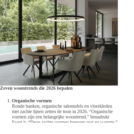
Zeven woontrends die 2026 bepalen
Organische vormen
Ronde banken, organische salontafels en vloerkleden
met zachte lijnen zetten de toon in 2026. “Organische
vormen zijn een belangrijke woontrend,” benadrukt
Evert jr. “Deze zachte vormen brengen rust en warmte.”
Terra en aardetinten
Aarde tinten zijn geliefd en blijven dat. “Gebruik