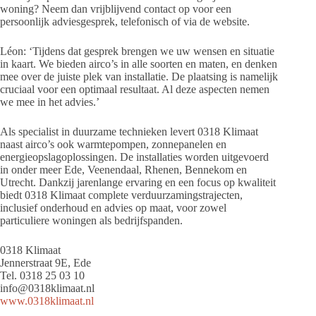
woning? Neem dan vrijblijvend contact op voor een
persoonlijk adviesgesprek, telefonisch of via de website.
Léon: ‘Tijdens dat gesprek brengen we uw wensen en situatie
in kaart. We bieden airco’s in alle soorten en maten, en denken
mee over de juiste plek van installatie. De plaatsing is namelijk
cruciaal voor een optimaal resultaat. Al deze aspecten nemen
we mee in het advies.’
Als specialist in duurzame technieken levert 0318 Klimaat
naast airco’s ook warmtepompen, zonnepanelen en
energieopslagoplossingen. De installaties worden uitgevoerd
in onder meer Ede, Veenendaal, Rhenen, Bennekom en
Utrecht. Dankzij jarenlange ervaring en een focus op kwaliteit
biedt 0318 Klimaat complete verduurzamingstrajecten,
inclusief onderhoud en advies op maat, voor zowel
particuliere woningen als bedrijfspanden.
0318 Klimaat
Jennerstraat 9E, Ede
Tel. 0318 25 03 10
info@0318klimaat.nl
www.0318klimaat.nl