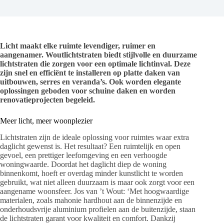
Licht maakt elke ruimte levendiger, ruimer en
aangenamer. Woutlichtstraten biedt stijlvolle en duurzame
lichtstraten die zorgen voor een optimale lichtinval. Deze
zijn snel en efficiënt te installeren op platte daken van
uitbouwen, serres en veranda’s. Ook worden elegante
oplossingen geboden voor schuine daken en worden
renovatieprojecten begeleid.
Meer licht, meer woonplezier
Lichtstraten zijn de ideale oplossing voor ruimtes waar extra
daglicht gewenst is. Het resultaat? Een ruimtelijk en open
gevoel, een prettiger leefomgeving en een verhoogde
woningwaarde. Doordat het daglicht diep de woning
binnenkomt, hoeft er overdag minder kunstlicht te worden
gebruikt, wat niet alleen duurzaam is maar ook zorgt voor een
aangename woonsfeer. Jos van ’t Wout: ‘Met hoogwaardige
materialen, zoals mahonie hardhout aan de binnenzijde en
onderhoudsvrije aluminium profielen aan de buitenzijde, staan
de lichtstraten garant voor kwaliteit en comfort. Dankzij