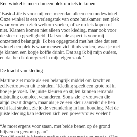
Een winkel is meer dan een plek om iets te kopen
‘Basic-Life is voor mij veel meer dan alleen een modewinkel.
Onze winkel is een verlengstuk van onze huiskamer: een plek
waar vrouwen zich welkom voelen, of ze nu iets kopen of
niet. Klanten komen niet alleen voor kleding, maar ook voor
de sfeer en gezelligheid. Dat sociale aspect is voor mij
ontzettend belangrijk. Ik ben opgegroeid met het idee dat een
winkel een plek is waar mensen zich thuis voelen, waar je met
je klanten een kopje koffie drinkt. Dat zag ik bij mijn ouders,
en dat heb ik doorgezet in mijn eigen zaak.’
De kracht van kleding
Martine ziet mode als een belangrijk middel om kracht en
zelfvertrouwen uit te stralen. ‘Kleding speelt een grote rol in
hoe je je voelt. De juiste kleuren en stijlen kunnen iemands
uitstraling compleet veranderen. Soms zie je vrouwen die
altijd zwart dragen, maar als je ze een kleur aanreikt die hen
echt laat stralen, zie je de verandering in hun houding. Met de
juiste kleding kan iedereen zich een powervrouw voelen!’
“Je moet ergens voor staan, met beide benen op de grond
blijven en gewoon gaan”