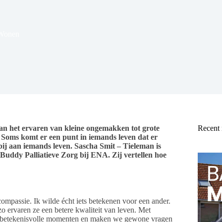
Wonen
an het ervaren van kleine ongemakken tot grote
Recent
. Soms komt er een punt in iemands leven dat er
bij aan iemands leven. Sascha Smit – Tieleman is
uddy Palliatieve Zorg bij ENA. Zij vertellen hoe
mpassie. Ik wilde écht iets betekenen voor een ander.
o ervaren ze een betere kwaliteit van leven. Met
ks betekenisvolle momenten en maken we gewone vragen