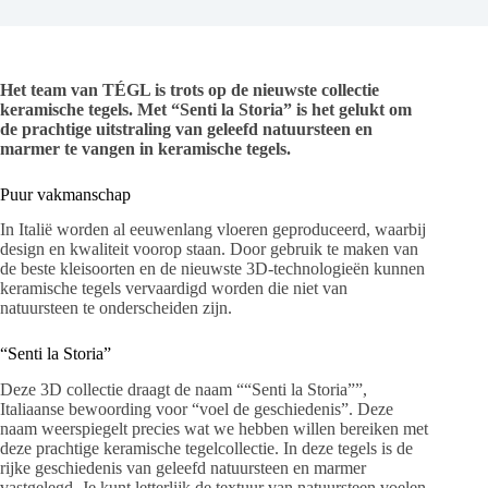
Het team van TÉGL is trots op de nieuwste collectie
keramische tegels. Met “Senti la Storia” is het gelukt om
de prachtige uitstraling van geleefd natuursteen en
marmer te vangen in keramische tegels.
Puur vakmanschap
In Italië worden al eeuwenlang vloeren geproduceerd, waarbij
design en kwaliteit voorop staan. Door gebruik te maken van
de beste kleisoorten en de nieuwste 3D-technologieën kunnen
keramische tegels vervaardigd worden die niet van
natuursteen te onderscheiden zijn.
“Senti la Storia”
Deze 3D collectie draagt de naam ““Senti la Storia””,
Italiaanse bewoording voor “voel de geschiedenis”. Deze
naam weerspiegelt precies wat we hebben willen bereiken met
deze prachtige keramische tegelcollectie. In deze tegels is de
rijke geschiedenis van geleefd natuursteen en marmer
vastgelegd. Je kunt letterlijk de textuur van natuursteen voelen