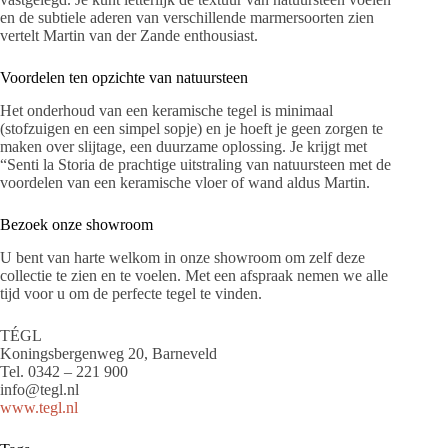
en de subtiele aderen van verschillende marmersoorten zien
vertelt Martin van der Zande enthousiast.
Voordelen ten opzichte van natuursteen
Het onderhoud van een keramische tegel is minimaal
(stofzuigen en een simpel sopje) en je hoeft je geen zorgen te
maken over slijtage, een duurzame oplossing. Je krijgt met
“Senti la Storia de prachtige uitstraling van natuursteen met de
voordelen van een keramische vloer of wand aldus Martin.
Bezoek onze showroom
U bent van harte welkom in onze showroom om zelf deze
collectie te zien en te voelen. Met een afspraak nemen we alle
tijd voor u om de perfecte tegel te vinden.
TÉGL
Koningsbergenweg 20, Barneveld
Tel. 0342 – 221 900
info@tegl.nl
www.tegl.nl