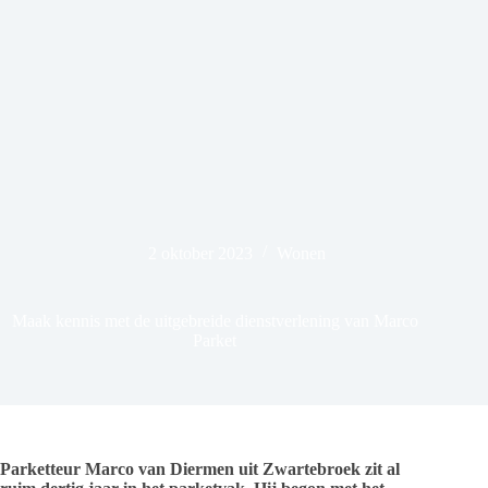
2 oktober 2023
Wonen
Maak kennis met de uitgebreide dienstverlening van Marco
Parket
Parketteur Marco van Diermen uit Zwartebroek zit al